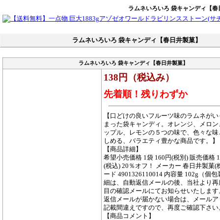
ラムネいろいろ 袋キャンディ【春
ラムネいろいろ 袋キャンディ【春日井製菓】
ラムネいろいろ 袋キャンディ【春日井製菓】
138円（税込み）
先着順！残りわずか
【口どけの良いフルーツ味のラムネがい
まった袋キャンディ。オレンジ、メロン
ップル、レモンの５つの味で、色々な味
しめる、バラエティ豊かな商品です。】
【商品詳細】
希望小売価格 1袋 160円(税別) 販売価格 1
(税込) 20％オフ！ メーカー 春日井製菓(株
ード 4901326110014 内容量 102g（個
細は、自動返信メールの後、当社より再
目の確認メールにてお知らせいたします
返信メールが届かない場合は、メールア
記載間違えですので、再度ご確認下さい
【商品コメント】